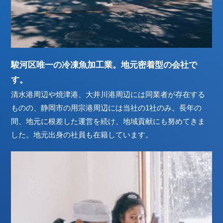
駿河区唯一の冷凍魚加工業。地元密着型の会社で
す。
清水港周辺や焼津港、大井川港周辺には同業者が存在する
ものの、静岡市の用宗港周辺には当社の1社のみ。長年の
間、地元に根差した運営を続け、地域貢献にも努めてきま
した。地元出身の社員も在籍しています。