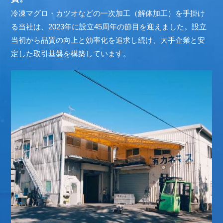
冷凍マグロ・カツオなどの一次加工（解体加工）を手掛け
る当社は、2023年に設立45周年の節目を迎えました。設立
当初から品質の向上と効率化を追求し続け、大手企業と安
定した取引基盤を構築しています。