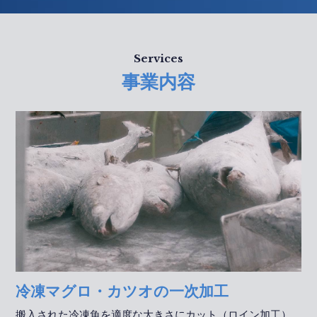
Services
事業内容
冷凍マグロ・カツオの一次加工
搬入された冷凍魚を適度な大きさにカット（ロイン加工）